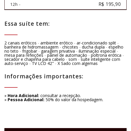
R$ 195,90
12h -
Essa suíte tem:
2 canais eróticos
-
ambiente erótico
-
ar-condicionado split
-
banheira de hidromassagem
-
chicotes
-
ducha dupla
-
espelho
no teto
-
frigobar
-
garagem privativa
-
iluminação especial
-
mesa para refeições
-
painel de automação
-
poltrona erótica
-
secador e chapinha para cabelo
-
som
-
suíte inteligente com
auto-serviço
-
TV LCD 42"
-
X Sado com algemas
Informações importantes:
»
Hora Adicional:
consultar a recepção.
»
Pessoa Adicional:
50% do valor da hospedagem.