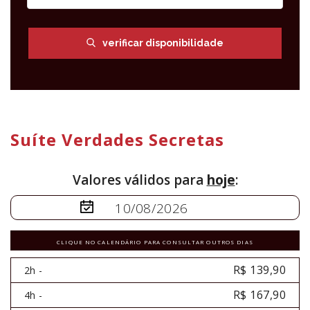
verificar disponibilidade
Suíte Verdades Secretas
Valores válidos para
hoje
:
CLIQUE NO CALENDÁRIO PARA CONSULTAR OUTROS DIAS
R$ 139,90
2h -
R$ 167,90
4h -