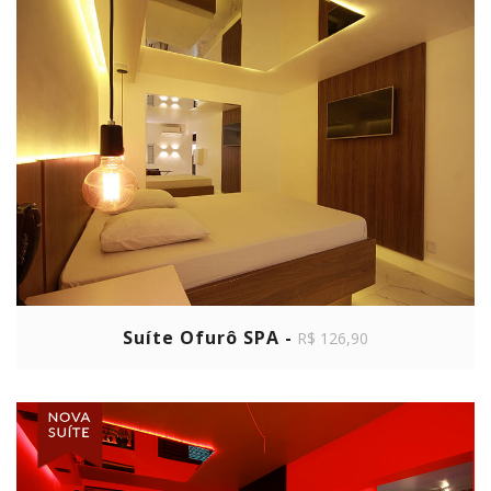
Suíte Ofurô SPA -
R$ 126,90