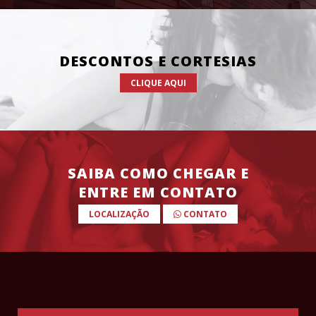
DESCONTOS E CORTESIAS
CLIQUE AQUI
SAIBA COMO CHEGAR E
ENTRE EM CONTATO
LOCALIZAÇÃO
CONTATO