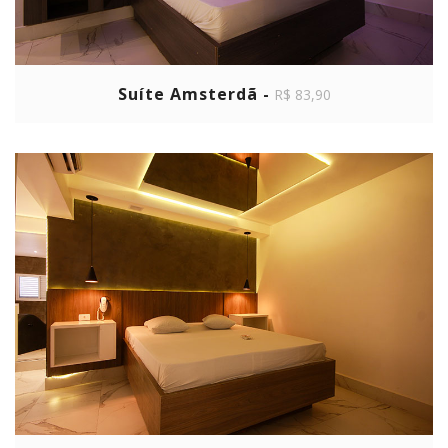
Suíte Amsterdã -
R$ 83,90