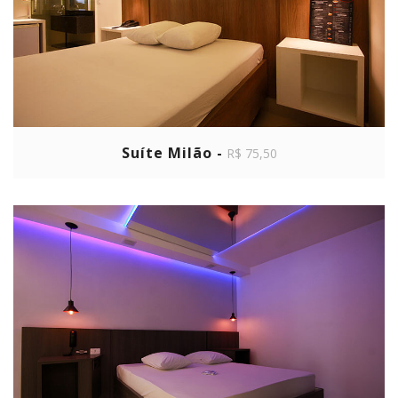
Suíte Milão -
R$ 75,50