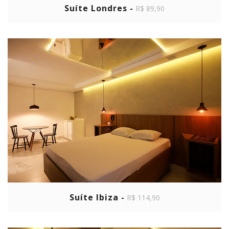
Suíte Londres -
R$ 89,90
Suíte Ibiza -
R$ 114,90